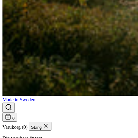
Made in Sweden
0
Varukorg (0)
Stäng