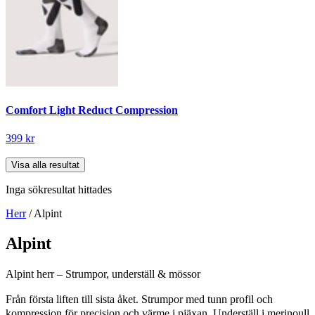
Comfort Light Reduct Compression
399 kr
Visa alla resultat
Inga sökresultat hittades
Herr
/ Alpint
Alpint
Alpint herr – Strumpor, underställ & mössor
Från första liften till sista åket. Strumpor med tunn profil och
kompression för precision och värme i pjäxan. Underställ i merinoull