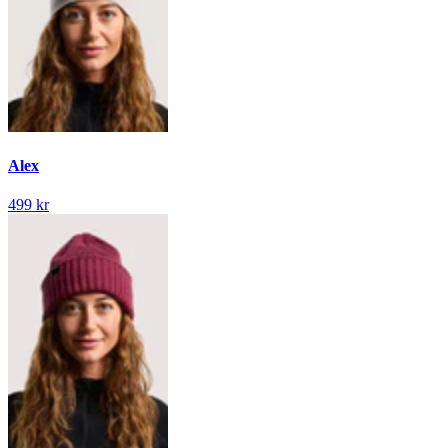
Alex
499 kr