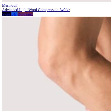
Merinoull
Advanced Light Wool Compression
349 kr
Svart
Blå
Bordeaux