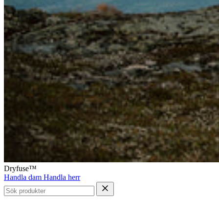
Dryfuse™
Handla dam
Handla herr