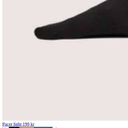
Pacer light
199 kr