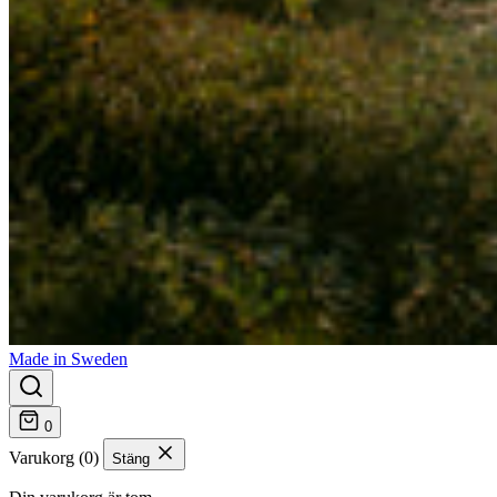
Made in Sweden
0
Varukorg (0)
Stäng