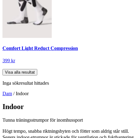
Comfort Light Reduct Compression
399 kr
Visa alla resultat
Inga sökresultat hittades
Dam
/ Indoor
Indoor
Tunna träningsstrumpor för inomhussport
Högt tempo, snabba riktningsbyten och fötter som aldrig står still.
Segers indoor-strumpor är stickade för ventilation och fukthantering