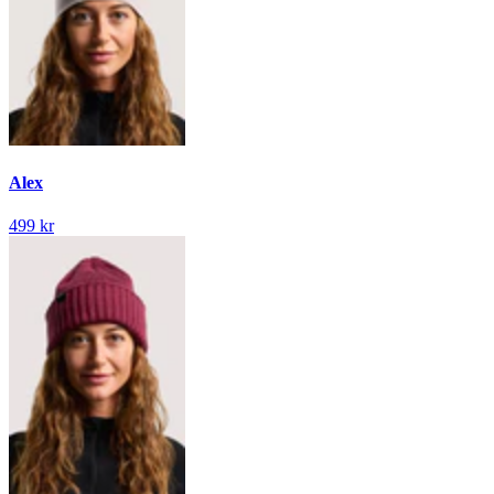
Alex
499 kr