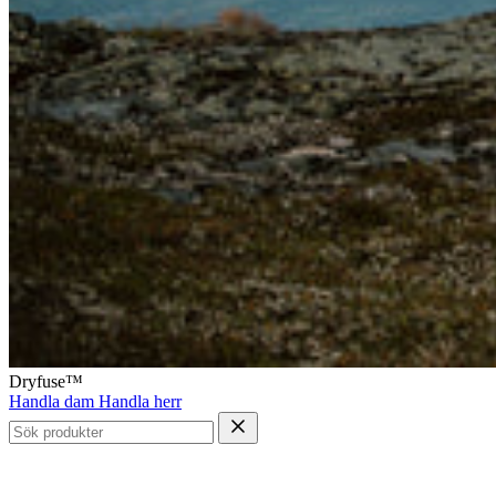
Dryfuse™
Handla dam
Handla herr