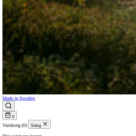
Made in Sweden
0
Varukorg (0)
Stäng