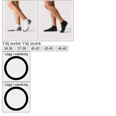
Välj storlek
Välj storlek
34-36
37-39
40-42
43-45
46-48
Lägg i varukorg
Lägg i varukorg