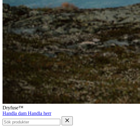
Dryfuse™
Handla dam
Handla herr