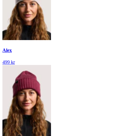
Alex
499 kr