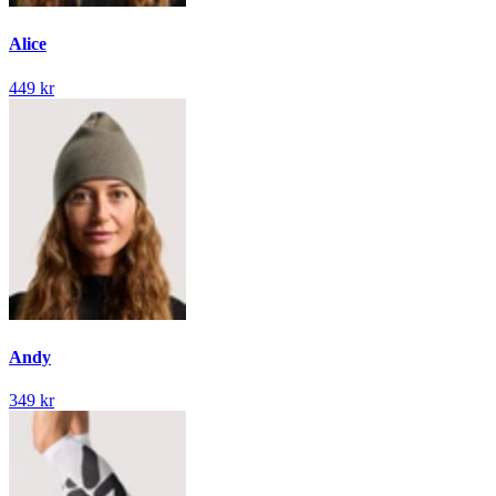
Alice
449 kr
Andy
349 kr