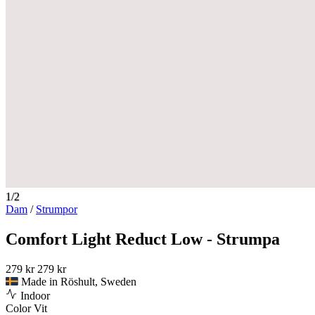
1/2
Dam
/
Strumpor
Comfort Light Reduct Low - Strumpa
279 kr
279 kr
Made in Röshult, Sweden
Indoor
Color
Vit