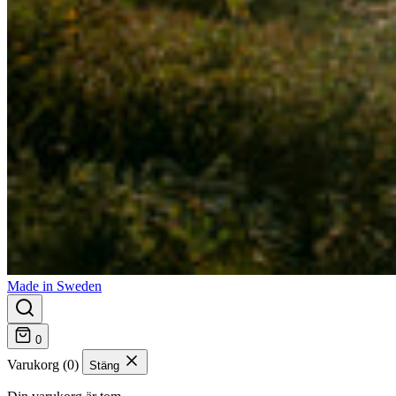
Made in Sweden
0
Varukorg (0)
Stäng