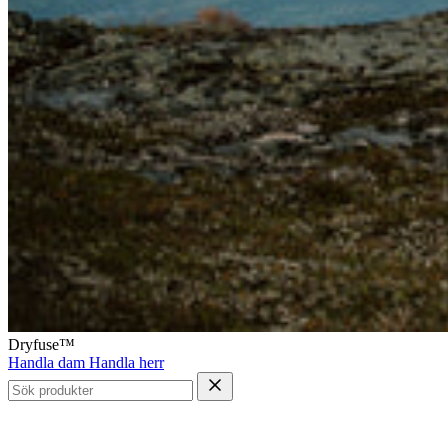
Dryfuse™
Handla dam
Handla herr