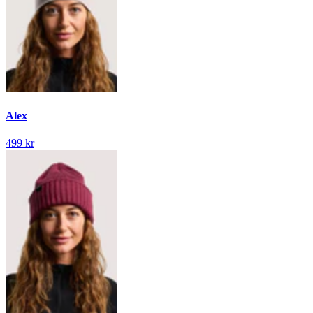
Alex
499 kr