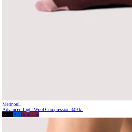
Merinoull
Advanced Light Wool Compression
349 kr
Svart
Blå
Bordeaux