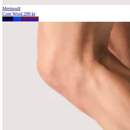
Merinoull
Core Wool
299 kr
Svart
Blå
Bordeaux