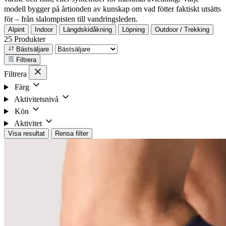
modell bygger på årtionden av kunskap om vad fötter faktiskt utsätts
för – från slalompisten till vandringsleden.
Alpint
Indoor
Längdskidåkning
Löpning
Outdoor / Trekking
25 Produkter
Bästsäljare
Filtrera
Filtrera
Färg
Aktivitetsnivå
Kön
Aktivitet
Visa resultat
Rensa filter