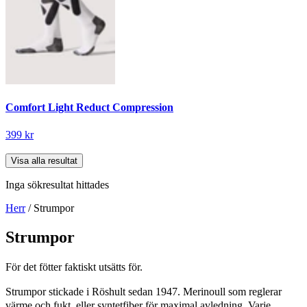
Comfort Light Reduct Compression
399 kr
Visa alla resultat
Inga sökresultat hittades
Herr
/ Strumpor
Strumpor
För det fötter faktiskt utsätts för.
Strumpor stickade i Röshult sedan 1947. Merinoull som reglerar
värme och fukt, eller syntetfiber för maximal avledning. Varje