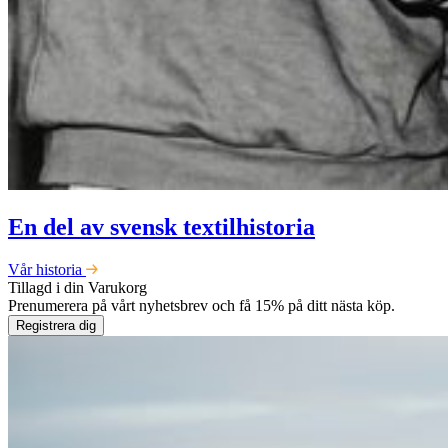
En del av svensk textilhistoria
Vår historia
Tillagd i din
Varukorg
Prenumerera på vårt nyhetsbrev och få 15% på ditt nästa köp.
Registrera dig