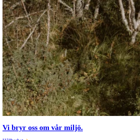
Vi bryr oss om vår miljö.