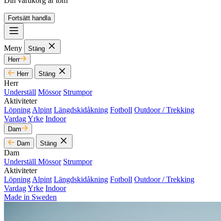
Din varukorg är tom
Fortsätt handla
Meny
Stäng
Herr
Herr
Stäng
Herr
Underställ
Mössor
Strumpor
Aktiviteter
Löpning
Alpint
Längdskidåkning
Fotboll
Outdoor / Trekking
Vardag
Yrke
Indoor
Dam
Dam
Stäng
Dam
Underställ
Mössor
Strumpor
Aktiviteter
Löpning
Alpint
Längdskidåkning
Fotboll
Outdoor / Trekking
Vardag
Yrke
Indoor
Made in Sweden