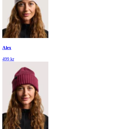
Alex
499 kr