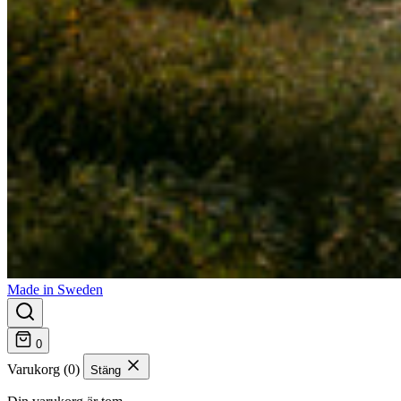
Made in Sweden
0
Varukorg (0)
Stäng