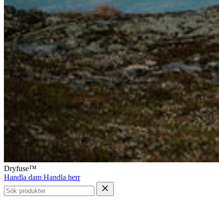
Dryfuse™
Handla dam
Handla herr