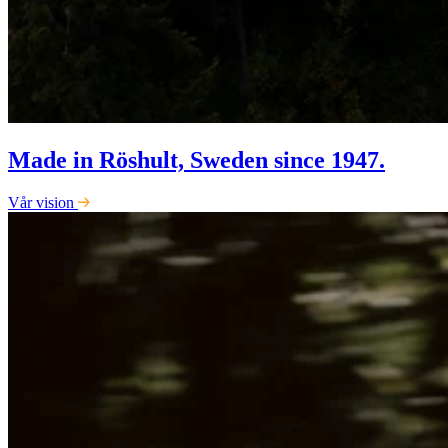
Made in Röshult, Sweden since 1947.
Vår vision