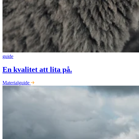
guide
En kvalitet att lita på.
Materialguide