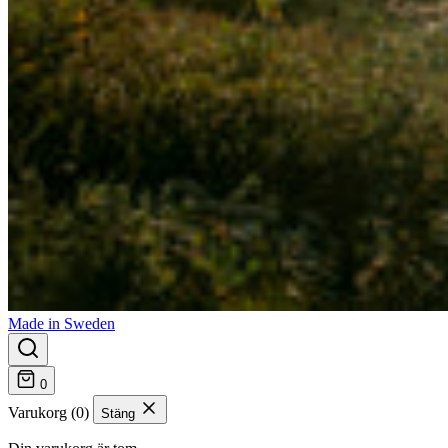
Made in Sweden
0
Varukorg (0)
Stäng