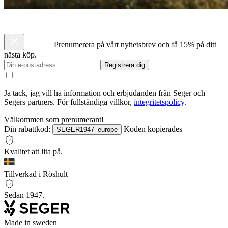
Prenumerera på vårt nyhetsbrev och få 15% på ditt
nästa köp.
Registrera dig
Ja tack, jag vill ha information och erbjudanden från Seger och
Segers partners. För fullständiga villkor,
integritetspolicy
.
Välkommen som prenumerant!
Din rabattkod:
Koden kopierades
SEGER1947_europe
Kvalitet att lita på.
Tillverkad i Röshult
Sedan 1947.
Made in sweden