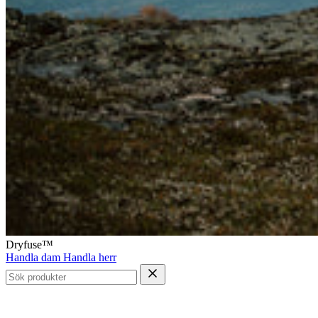
Dryfuse™
Handla dam
Handla herr