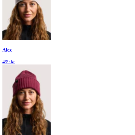
Alex
499 kr