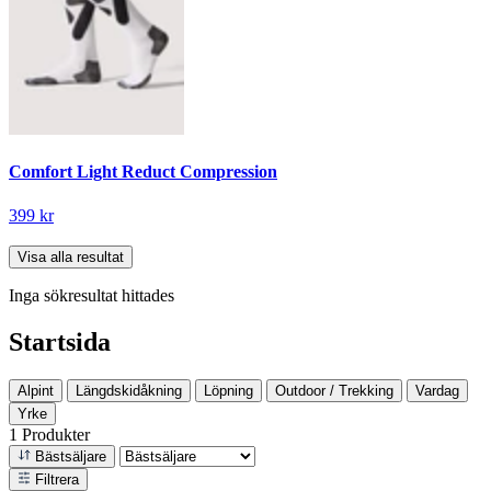
Comfort Light Reduct Compression
399 kr
Visa alla resultat
Inga sökresultat hittades
Startsida
Alpint
Längdskidåkning
Löpning
Outdoor / Trekking
Vardag
Yrke
1 Produkter
Bästsäljare
Filtrera