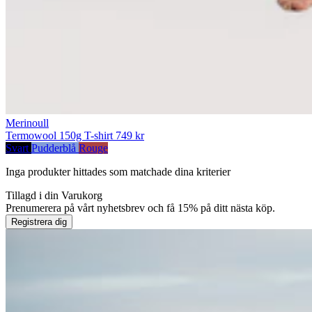
Merinoull
Termowool 150g T-shirt
749 kr
Svart
Pudderblå
Rouge
Inga produkter hittades som matchade dina kriterier
Tillagd i din
Varukorg
Prenumerera på vårt nyhetsbrev och få 15% på ditt nästa köp.
Registrera dig