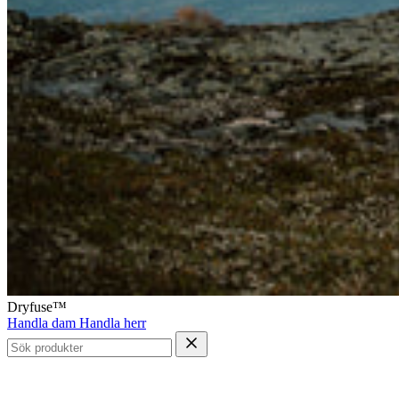
Dryfuse™
Handla dam
Handla herr