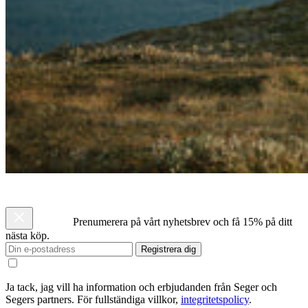
Prenumerera på vårt nyhetsbrev och få 15% på ditt
nästa köp.
Registrera dig
Ja tack, jag vill ha information och erbjudanden från Seger och
Segers partners. För fullständiga villkor,
integritetspolicy
.