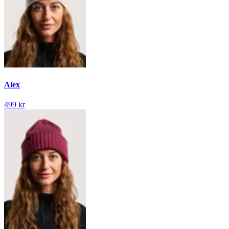
Alex
499 kr