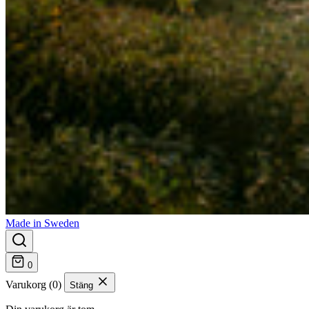
Made in Sweden
0
Varukorg (0)
Stäng