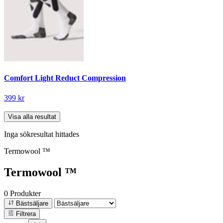
Comfort Light Reduct Compression
399 kr
Visa alla resultat
Inga sökresultat hittades
Termowool ™
Termowool ™
0 Produkter
Bästsäljare
Filtrera