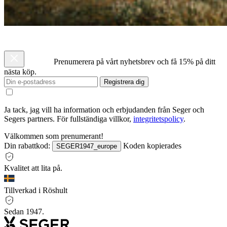
Prenumerera på vårt nyhetsbrev och få 15% på ditt
nästa köp.
Registrera dig
Ja tack, jag vill ha information och erbjudanden från Seger och
Segers partners. För fullständiga villkor,
integritetspolicy
.
Välkommen som prenumerant!
Din rabattkod:
Koden kopierades
SEGER1947_europe
Kvalitet att lita på.
Tillverkad i Röshult
Sedan 1947.