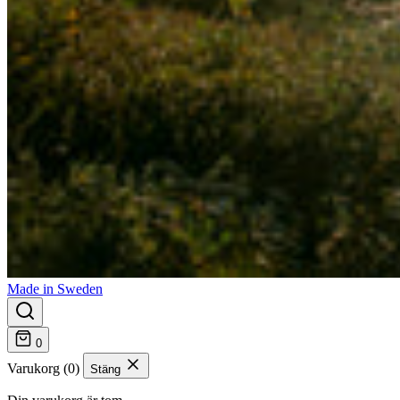
Made in Sweden
0
Varukorg (0)
Stäng