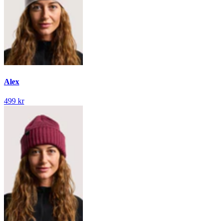
Alex
499 kr