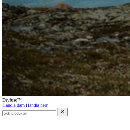
Dryfuse™
Handla dam
Handla herr