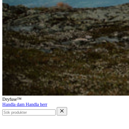
Dryfuse™
Handla dam
Handla herr