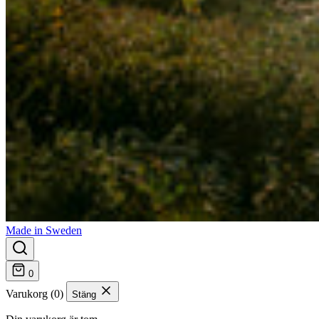
Made in Sweden
0
Varukorg (0)
Stäng