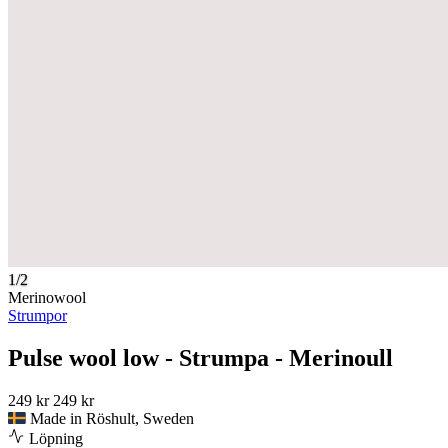
1/2
Merinowool
Strumpor
Pulse wool low - Strumpa - Merinoull
249 kr
249 kr
Made in Röshult, Sweden
Löpning