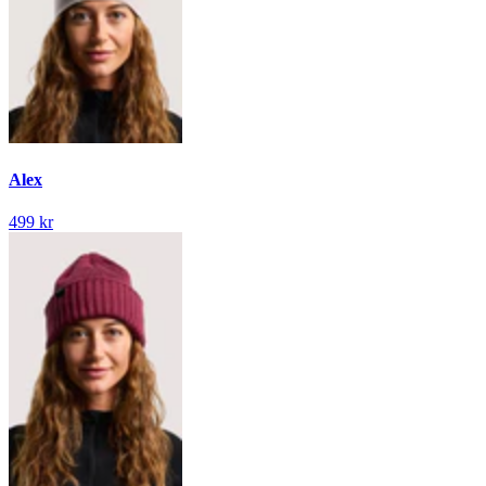
Alex
499 kr