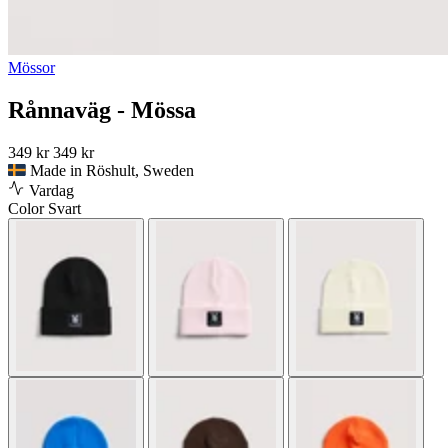
Mössor
Rånnaväg - Mössa
349 kr
349 kr
Made in Röshult, Sweden
Vardag
Color
Svart