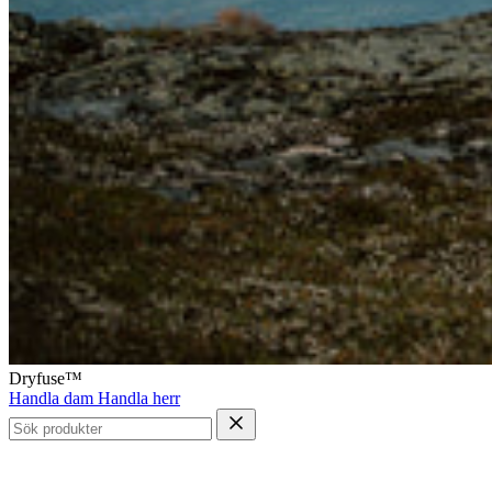
Dryfuse™
Handla dam
Handla herr