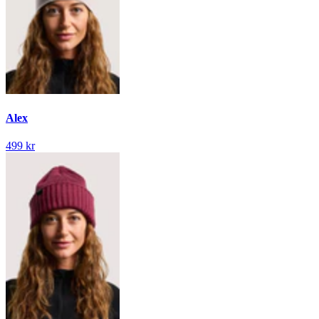
Alex
499 kr