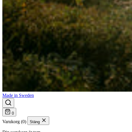
Made in Sweden
0
Varukorg (0)
Stäng