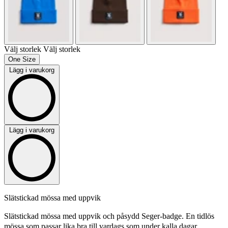
Välj storlek
Välj storlek
One Size
Lägg i varukorg
Lägg i varukorg
Slätstickad mössa med uppvik
Slätstickad mössa med uppvik och påsydd Seger-badge. En tidlös
mössa som passar lika bra till vardags som under kalla dagar