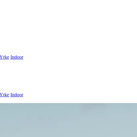
Yrke
Indoor
Yrke
Indoor