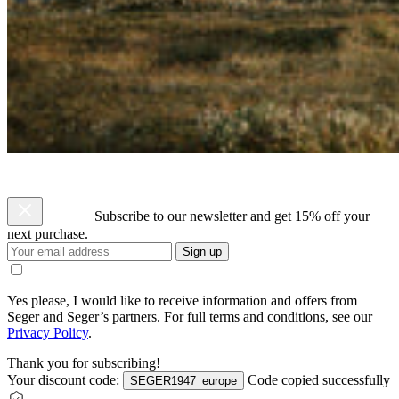
Subscribe to our newsletter and get 15% off your
next purchase.
Sign up
Yes please, I would like to receive information and offers from
Seger and Seger’s partners. For full terms and conditions, see our
Privacy Policy
.
Thank you for subscribing!
Your discount code:
Code copied successfully
SEGER1947_europe