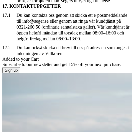
bruk, är förbjuden utan Segers uttryckliga tillåtelse.
17. KONTAKTUPPGIFTER
17.1
Du kan kontakta oss genom att skicka ett e-postmeddelande
till info@seger.se eller genom att ringa vår kundtjänst på
0321-260 50 (ordinarie samtalstaxa gäller). Vår kundtjänst är
öppen helgfri måndag till torsdag mellan 08:00–16:00 och
helgfri fredag mellan 08:00–13:00.
17.2
Du kan också skicka ett brev till oss på adressen som anges i
inledningen av Villkoren.
Added to your
Cart
Subscribe to our newsletter and get 15% off your next purchase.
Sign up