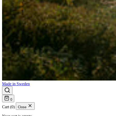
Made in Sweden
0
Cart (0)
Close