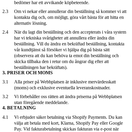
bedömer har ett avvikande köpbeteende.
2.3
Om vi nekar eller annullerar din beställning så kommer vi att
kontakta dig och, om möjligt, göra vårt bästa för att hitta en
alternativ lösning.
2.4
När du lagt din beställning och den accepterats i våra system
har vi tekniska svårigheter att annullera eller ändra din
beställning. Vill du ändra en bekräftad beställning, kontakta
vår kundtjänst så försöker vi hjälpa dig på bästa sätt
(observera att du kan behöva ta emot din beställning och
skicka tillbaka den i retur om du ångrar dig efter att
beställningen har bekräftats).
3. PRISER OCH MOMS
3.1
Alla priser på Webbplatsen är inklusive mervärdesskatt
(moms) och exklusive eventuella leveranskostnader.
3.2
Vi förbehåller oss rätten att ändra priserna på Webbplatsen
utan föregående meddelande.
4. BETALNING
4.1
Vi erbjuder säker betalning via Shopify Payments. Du kan
välja att betala med kort, Klarna, Shopify Pay eller Google
Pay. Vid fakturabetalning skickas fakturan via e-post när