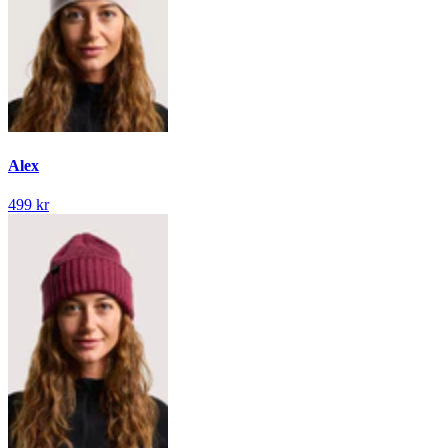
Alex
499 kr